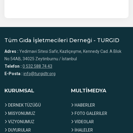
Tüm Gıda İşletmecileri Derneği - TURGID
Adres :
Yedimavi Sitesi Safir, Kazlıçeşme, Kennedy Cad. A Blok
No:54AB, 34025 Zeytinburnu / İstanbul
Telefon :
0 532 588 74 43
E-Posta :
info@turgidtr.org
KURUMSAL
MULTİMEDYA
DERNEK TÜZÜĞÜ
HABERLER
MİSYONUMUZ
FOTO GALERİLER
VİZYONUMUZ
VİDEOLAR
DUYURULAR
İHALELER