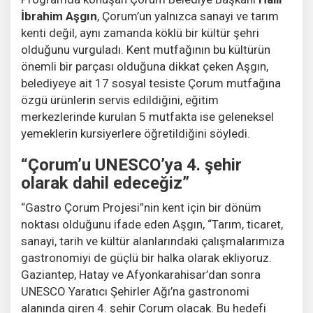
İbrahim Aşgın
, Çorum’un yalnızca sanayi ve tarım
kenti değil, aynı zamanda köklü bir kültür şehri
olduğunu vurguladı. Kent mutfağının bu kültürün
önemli bir parçası olduğuna dikkat çeken Aşgın,
belediyeye ait 17 sosyal tesiste Çorum mutfağına
özgü ürünlerin servis edildiğini, eğitim
merkezlerinde kurulan 5 mutfakta ise geleneksel
yemeklerin kursiyerlere öğretildiğini söyledi.
“Çorum’u UNESCO’ya 4. şehir
olarak dahil edeceğiz”
“Gastro Çorum Projesi”nin kent için bir dönüm
noktası olduğunu ifade eden Aşgın, “Tarım, ticaret,
sanayi, tarih ve kültür alanlarındaki çalışmalarımıza
gastronomiyi de güçlü bir halka olarak ekliyoruz.
Gaziantep, Hatay ve Afyonkarahisar’dan sonra
UNESCO Yaratıcı Şehirler Ağı’na gastronomi
alanında giren 4. şehir Çorum olacak. Bu hedefi