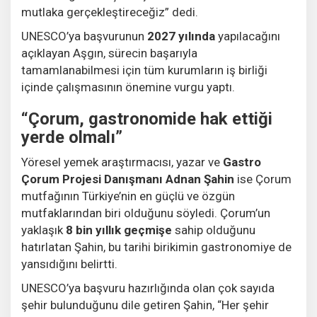
mutlaka gerçekleştireceğiz” dedi.
UNESCO’ya başvurunun
2027 yılında
yapılacağını
açıklayan Aşgın, sürecin başarıyla
tamamlanabilmesi için tüm kurumların iş birliği
içinde çalışmasının önemine vurgu yaptı.
“Çorum, gastronomide hak ettiği
yerde olmalı”
Yöresel yemek araştırmacısı, yazar ve
Gastro
Çorum Projesi Danışmanı Adnan Şahin
ise Çorum
mutfağının Türkiye’nin en güçlü ve özgün
mutfaklarından biri olduğunu söyledi. Çorum’un
yaklaşık
8 bin yıllık geçmişe
sahip olduğunu
hatırlatan Şahin, bu tarihi birikimin gastronomiye de
yansıdığını belirtti.
UNESCO’ya başvuru hazırlığında olan çok sayıda
şehir bulunduğunu dile getiren Şahin, “Her şehir