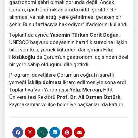
gastronomi şehri olmak zorunda değil. Ancak
Çorum, gastronomik anlamda ciddi şekilde ele
alınması ve hak ettiği yere getirilmesi gereken bir
şehir. Bunu fazlasıyla hak ediyor” ifadelerini kullandı.
Toplantıda ayrıca
Yasemin Türkan Cerit Doğan
,
UNESCO başvuru dosyasının hazırlık sürecine ilişkin
bilgi verirken, yemek kültürleri danışmanı
Filiz
Hösükoğlu
da Çorum’un gastronomi açısından özel
bir yere sahip olduğunu dile getirdi.
Program, davetlilere Çorum’un coğrafi işaretli
yemeği
İskilip dolması
ikram edilmesiyle sona erdi.
Toplantıya Vali Yardımcısı
Yeliz Mercan
, Hitit
Üniversitesi Rektörü
Prof. Dr. Ali Osman Öztürk
,
kaymakamlar ve ilçe belediye başkanları da katıldı.